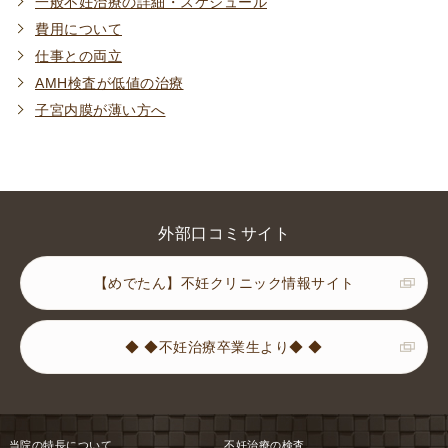
一般不妊治療の詳細・スケジュール
費用について
仕事との両立
AMH検査が低値の治療
子宮内膜が薄い方へ
外部口コミサイト
【めでたん】不妊クリニック情報サイト
◆ ◆不妊治療卒業生より◆ ◆
当院の特長について
不妊治療の検査