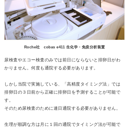
Roche社 cobas e411 生化学・免疫分析装置
尿検査やエコー検査のみでは前日にならないと排卵日がわ
かりません。何度も通院する必要があります。
しかし当院で実施している、「高精度タイミング法」では
排卵日の３日前から正確に排卵日を予測することが可能で
す。
そのため尿検査のために連日通院する必要がありません。
生理が順調な方は月に１回の通院でタイミング法が可能で