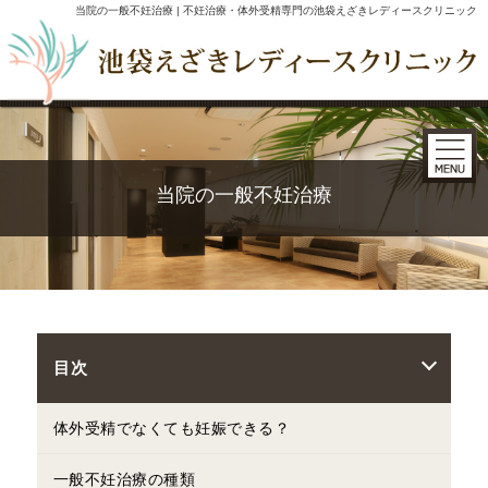
当院の一般不妊治療 | 不妊治療・体外受精専門の池袋えざきレディースクリニック
当院の一般不妊治療
目次
体外受精でなくても妊娠できる？
一般不妊治療の種類