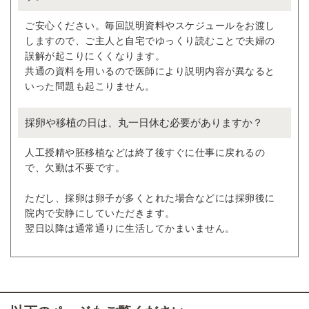
ご安心ください。毎回説明資料やスケジュールをお渡し
しますので、ご主人と自宅でゆっくり読むことで夫婦の
誤解が起こりにくくなります。
共通の資料を用いるので医師により説明内容が異なると
いった問題も起こりません。
採卵や移植の日は、丸一日休む必要がありますか？
人工授精や胚移植などは終了後すぐに仕事に戻れるの
で、欠勤は不要です。
ただし、採卵は卵子が多くとれた場合などには採卵後に
院内で安静にしていただきます。
翌日以降は通常通りに生活してかまいません。