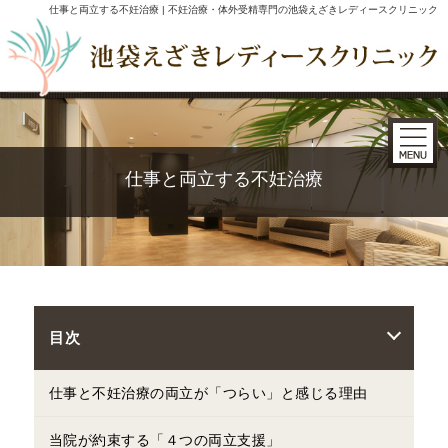
仕事と両立する不妊治療 | 不妊治療・体外受精専門の池袋えざきレディースクリニック
仕事と両立する不妊治療
目次
仕事と不妊治療の両立が「つらい」と感じる理由
当院が約束する「４つの両立支援」