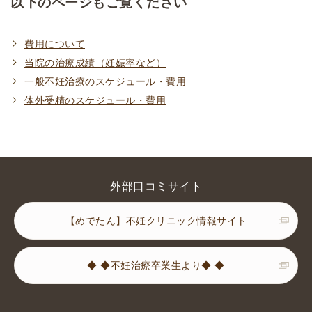
以下のページもご覧ください
費用について
当院の治療成績（妊娠率など）
一般不妊治療のスケジュール・費用
体外受精のスケジュール・費用
外部口コミサイト
【めでたん】不妊クリニック情報サイト
◆ ◆不妊治療卒業生より◆ ◆