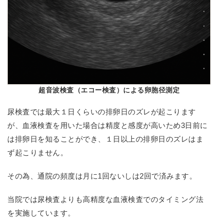
超音波検査（エコー検査）による卵胞径測定
尿検査では最大１日くらいの排卵日のズレが起こります
が、血液検査を用いた場合は精度と感度が高いため3日前に
は排卵日を知ることができ、１日以上の排卵日のズレはま
ず起こりません。
その為、通院の頻度は月に1回ないしは2回で済みます。
当院では尿検査よりも高精度な血液検査でのタイミング法
を実施しています。