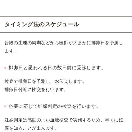
タイミング法のスケジュール
普段の生理の周期などから医師が大まかに排卵日を予測し
ます。
排卵日と思われる日の数日前に受診します。
検査で排卵日を予測し、お伝えします。
排卵日付近に性交を行います。
必要に応じて妊娠判定の検査を行います。
妊娠判定は感度のよい血液検査で実施するため、早くに妊
娠を知ることが出来ます。