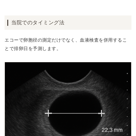
当院でのタイミング法
エコーで卵胞径の測定だけでなく、血液検査を併用するこ
とで排卵日を予測します。