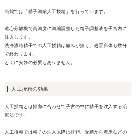
当院では「精子濃縮人工授精」を行っています。
遠心分離機で高濃度に濃縮調整した精子調整液を子宮内に
注入します。
洗浄濃縮精子での人工授精は痛みが無く、処置自体も数分
で終わります。
とくに安静の必要もありません。
人工授精の効果
人工授精とは排卵に合わせて子宮の中に精子を注入する治
療法です。
人工授精では精子の注入以降は排卵、受精から着床などの