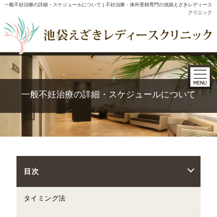
一般不妊治療の詳細・スケジュールについて | 不妊治療・体外受精専門の池袋えざきレディース
クリニック
一般不妊治療の詳細・スケジュールについて
目次
タイミング法